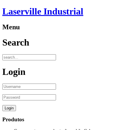
Laserville Industrial
Menu
Search
Login
Produtos