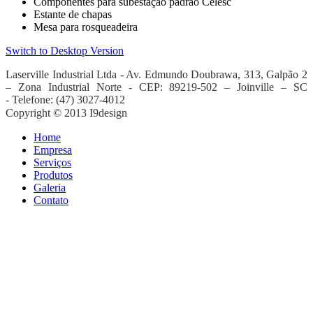
Componentes para subestação padrão Celesc
Estante de chapas
Mesa para rosqueadeira
Switch to Desktop Version
Laserville Industrial Ltda - Av. Edmundo Doubrawa
, 313, Galpão 2
– Zona Industrial Norte -
CEP: 89219-502 – Joinville – SC
-
Telefone: (47) 3027-4012
Copyright © 2013 I9design
Home
Empresa
Serviços
Produtos
Galeria
Contato