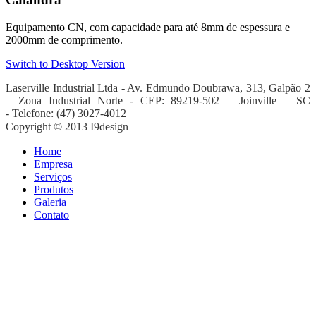
Equipamento CN, com capacidade para até 8mm de espessura e
2000mm de comprimento.
Switch to Desktop Version
Laserville Industrial Ltda - Av. Edmundo Doubrawa
, 313, Galpão 2
– Zona Industrial Norte -
CEP: 89219-502 – Joinville – SC
-
Telefone: (47) 3027-4012
Copyright © 2013 I9design
Home
Empresa
Serviços
Produtos
Galeria
Contato