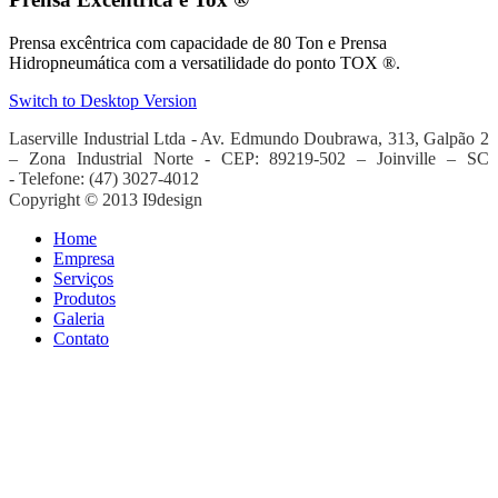
Prensa excêntrica com capacidade de 80 Ton e Prensa
Hidropneumática com a versatilidade do ponto TOX ®.
Switch to Desktop Version
Laserville Industrial Ltda - Av. Edmundo Doubrawa
, 313, Galpão 2
– Zona Industrial Norte -
CEP: 89219-502 – Joinville – SC
-
Telefone: (47) 3027-4012
Copyright © 2013 I9design
Home
Empresa
Serviços
Produtos
Galeria
Contato